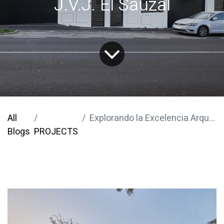
J.V.J. El Sauzal
All
Explorando la Excelencia Arquitectónica: Proyecto Residencial en Adosados J.V.J. El Sauzal
Blogs
PROJECTS