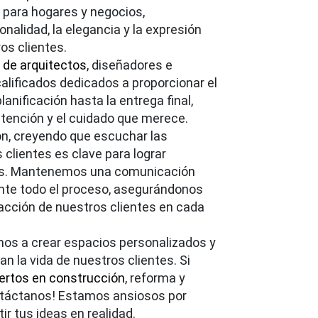
 para hogares y negocios,
nalidad, la elegancia y la expresión
ros clientes.
 de arquitectos
, diseñadores e
alificados dedicados a proporcionar el
lanificación hasta la entrega final,
atención y el cuidado que merece.
ón, creyendo que escuchar las
clientes es clave para lograr
es. Mantenemos una comunicación
ante todo el proceso, asegurándonos
acción de nuestros clientes en cada
os a crear espacios personalizados y
an la vida de nuestros clientes. Si
ertos en construcción
, reforma y
ontáctanos! Estamos ansiosos por
ir tus ideas en realidad.