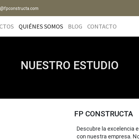
o@fpconstructa.com
CTOS
QUIÉNES SOMOS
BLOG
CONTACTO
NUESTRO ESTUDIO
FP CONSTRUCTA
Descubre la excelencia e
con nuestra empresa. No